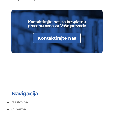
Kontaktirajte nas za besplatnu
procenu cena za Vaše prevode
Kontaktirajte nas
Navigacija
Naslovna
O nama