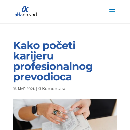
Kako početi
karijeru
profesionalnog
prevodioca
|
0 Komentara
15. МАР 2021.