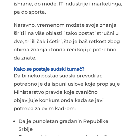
ishrane, do mode, IT industrije i marketinga,
pa do sporta.
Naravno, vremenom možete svoja znanja
širiti i na više oblasti i tako postati stručni u
dve, tri ili čak i četiri, što je baš retkost zbog
obima znanja i fonda reči koji je potrebno
da znate.
Kako se postaje sudski tumač?
Da bi neko postao sudski prevodilac
potrebno je da ispuni uslove koje propisuje
Ministarstvo pravde koje zvanično
objavljuje konkurs onda kada se javi
potreba za ovim kadrom:
Da je punoletan građanin Republike
Srbije