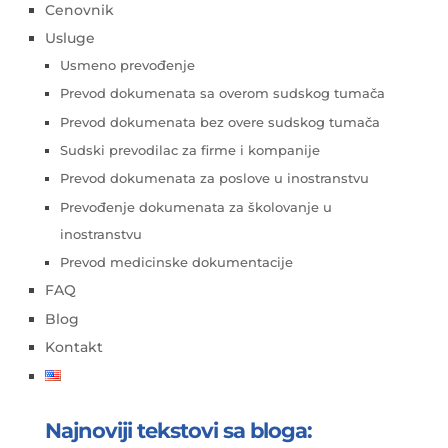
Cenovnik
Usluge
Usmeno prevođenje
Prevod dokumenata sa overom sudskog tumača
Prevod dokumenata bez overe sudskog tumača
Sudski prevodilac za firme i kompanije
Prevod dokumenata za poslove u inostranstvu
Prevođenje dokumenata za školovanje u
inostranstvu
Prevod medicinske dokumentacije
FAQ
Blog
Kontakt
Najnoviji tekstovi sa bloga: