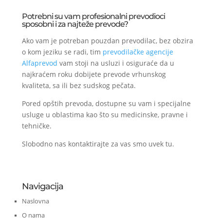
Potrebni su vam profesionalni prevodioci
sposobni i za najteže prevode?
Ako vam je potreban pouzdan prevodilac, bez obzira
o kom jeziku se radi, tim
prevodilačke agencije
Alfaprevod
vam stoji na usluzi i osiguraće da u
najkraćem roku dobijete prevode vrhunskog
kvaliteta, sa ili bez sudskog pečata.
Pored opštih prevoda, dostupne su vam i specijalne
usluge u oblastima kao što su medicinske, pravne i
tehničke.
Slobodno nas kontaktirajte za vas smo uvek tu.
Navigacija
Naslovna
O nama