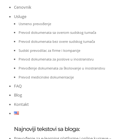
Cenovnik
Usluge
Usmeno prevođenje
Prevod dokumenata sa overom sudskog tumača
Prevod dokumenata bez overe sudskog tumača
Sudski prevodilac za firme i kompanije
Prevod dokumenata za poslove u inostranstvu
Prevođenje dokumenata za školovanje u inostranstvu
Prevod medicinske dokumentacije
FAQ
Blog
Kontakt
Najnoviji tekstovi sa bloga:
Prevođenje za e-learning platforme i online kurseve –