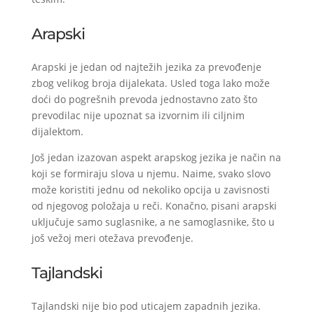
Arapski
Arapski je jedan od najtežih jezika za prevođenje
zbog velikog broja dijalekata. Usled toga lako može
doći do pogrešnih prevoda jednostavno zato što
prevodilac nije upoznat sa izvornim ili ciljnim
dijalektom.
Još jedan izazovan aspekt arapskog jezika je način na
koji se formiraju slova u njemu. Naime, svako slovo
može koristiti jednu od nekoliko opcija u zavisnosti
od njegovog položaja u reči. Konačno, pisani arapski
uključuje samo suglasnike, a ne samoglasnike, što u
još vežoj meri otežava prevođenje.
Tajlandski
Tajlandski nije bio pod uticajem zapadnih jezika.