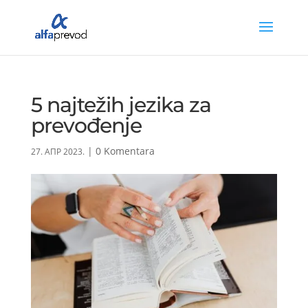
5 najtežih jezika za
prevođenje
|
0 Komentara
27. АПР 2023.