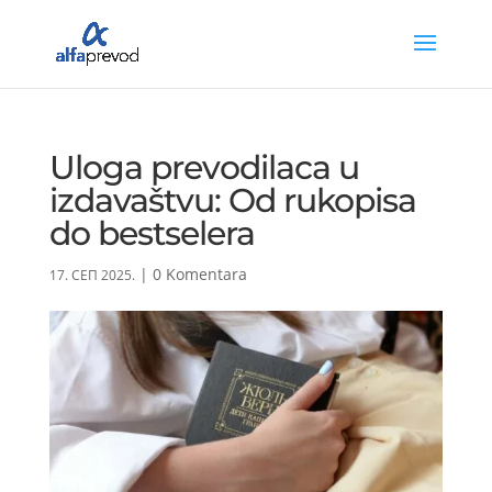
Uloga prevodilaca u
izdavaštvu: Od rukopisa
do bestselera
|
0 Komentara
17. СЕП 2025.