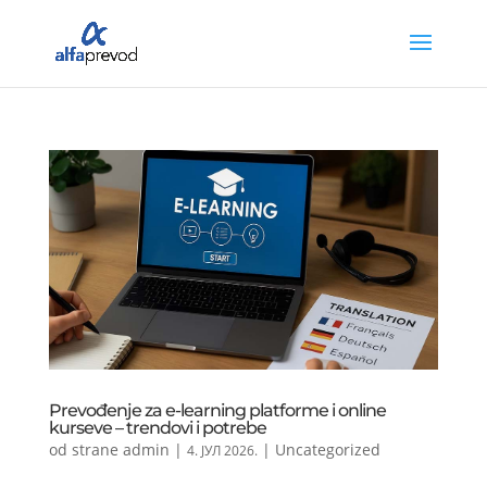
Prevođenje za e-learning platforme i online
kurseve – trendovi i potrebe
od strane
admin
|
|
Uncategorized
4. ЈУЛ 2026.