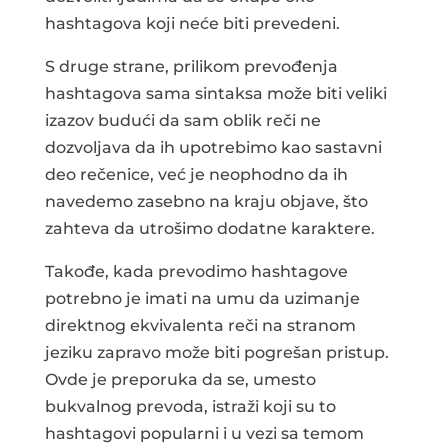
hashtagova koji neće biti prevedeni.
S druge strane, prilikom prevođenja
hashtagova sama sintaksa može biti veliki
izazov budući da sam oblik reči ne
dozvoljava da ih upotrebimo kao sastavni
deo rečenice, već je neophodno da ih
navedemo zasebno na kraju objave, što
zahteva da utrošimo dodatne karaktere.
Takođe, kada prevodimo hashtagove
potrebno je imati na umu da uzimanje
direktnog ekvivalenta reči na stranom
jeziku zapravo može biti pogrešan pristup.
Ovde je preporuka da se, umesto
bukvalnog prevoda, istraži koji su to
hashtagovi popularni i u vezi sa temom