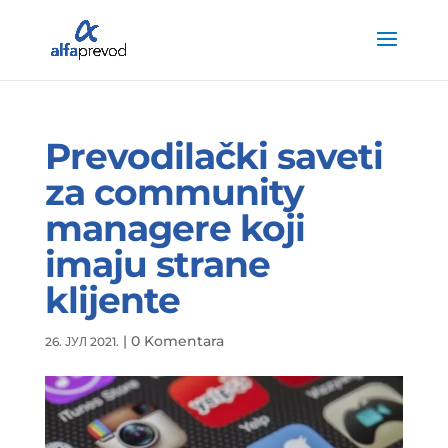
Prevodilački saveti
za community
managere koji
imaju strane
klijente
|
0 Komentara
26. ЈУЛ 2021.