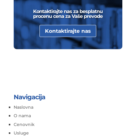
Kontaktirajte nas za besplatnu
procenu cena za Vaše prevode
Kontaktirajte nas
Navigacija
Naslovna
O nama
Cenovnik
Usluge