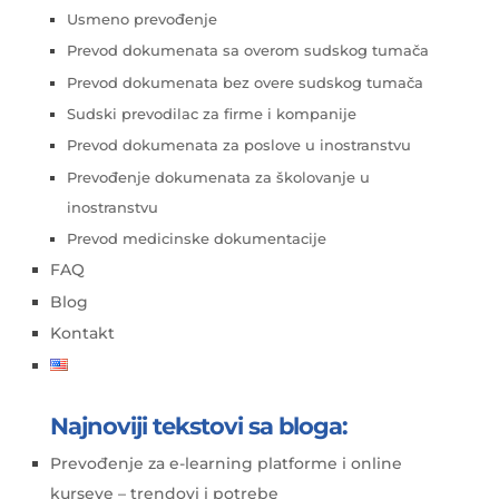
Usmeno prevođenje
Prevod dokumenata sa overom sudskog tumača
Prevod dokumenata bez overe sudskog tumača
Sudski prevodilac za firme i kompanije
Prevod dokumenata za poslove u inostranstvu
Prevođenje dokumenata za školovanje u
inostranstvu
Prevod medicinske dokumentacije
FAQ
Blog
Kontakt
Najnoviji tekstovi sa bloga:
Prevođenje za e-learning platforme i online
kurseve – trendovi i potrebe